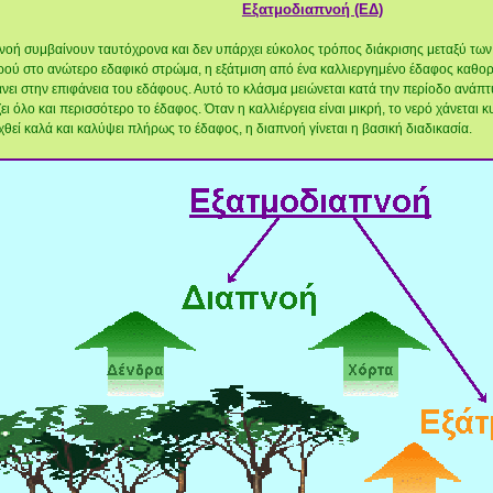
Εξατμοδιαπνοή (ΕΔ)
πνοή συμβαίνουν ταυτόχρονα και δεν υπάρχει εύκολος τρόπος διάκρισης μεταξύ των
ρού στο ανώτερο εδαφικό στρώμα, η εξάτμιση από ένα καλλιεργημένο έδαφος καθορ
νει στην επιφάνεια του εδάφους. Αυτό το κλάσμα μειώνεται κατά την περίοδο ανάπτ
ι όλο και περισσότερο το έδαφος. Όταν η καλλιέργεια είναι μικρή, το νερό χάνεται 
χθεί καλά και καλύψει πλήρως το έδαφος, η διαπνοή γίνεται η βασική διαδικασία.