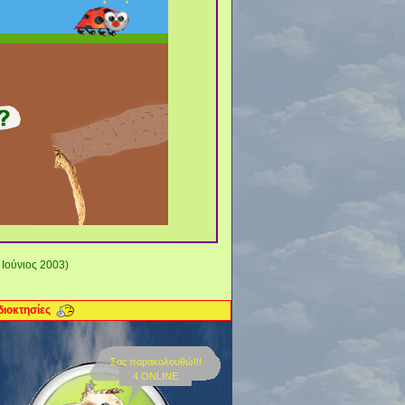
Ιούνιος 2003)
διοκτησίες
Σας παρακολουθώ!!!
4 ONLINE