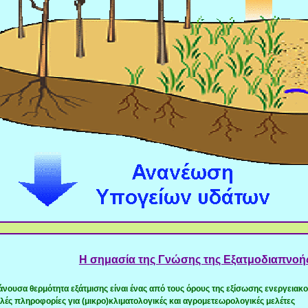
Η σημασία της Γνώσης της Εξατμοδιαπνοή
άνουσα θερμότητα εξάτμισης είναι ένας από τους όρους της εξίσωσης ενεργειακο
λλές πληροφορίες για (μικρο)κλιματολογικές και αγρομετεωρολογικές μελέτες