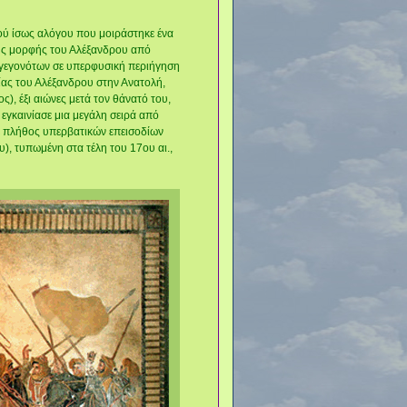
κού ίσως αλόγου που μοιράστηκε ένα
της μορφής του Αλέξανδρου από
α γεγονότων σε υπερφυσική περιήγηση
ίας του Αλέξανδρου στην Ανατολή,
, έξι αιώνες μετά τον θάνατό του,
εγκαινίασε μια μεγάλη σειρά από
 με πλήθος υπερβατικών επεισοδίων
), τυπωμένη στα τέλη του 17ου αι.,