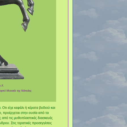
μ.Χ.
λογικό Μουσείο της Νάπολης
τι είχε κεφάλι ή κέρατα βοδιού και
ο, προέρχεται στην ουσία από τα
ς από τις μυθοπλαστικές διασκευές
δρου. Στις τερατικές προσεγγίσεις