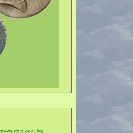
δήλωση μιας συγκεκριμένης