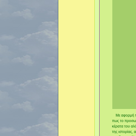
Με αφορμή το 
πως το προσων
κέρατα του αλ
της ιστορίας, 