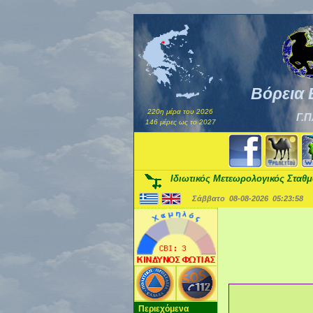
Βόρεια 
220η μέρα του 2026
Γ.Π
146 μέρες ως το 2027
Ιδιωτικός Μετεωρολογικός Σταθ
Σάββατο 08-08-2026
05:24:00
Περιεχόμενα